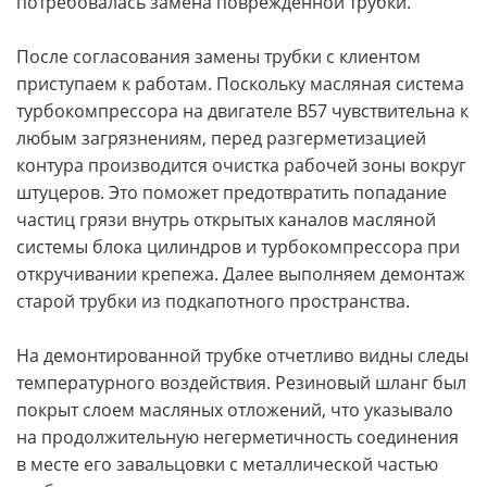
потребовалась замена поврежденной трубки.
После согласования замены трубки с клиентом
приступаем к работам. Поскольку масляная система
турбокомпрессора на двигателе B57 чувствительна к
любым загрязнениям, перед разгерметизацией
контура производится очистка рабочей зоны вокруг
штуцеров. Это поможет предотвратить попадание
частиц грязи внутрь открытых каналов масляной
системы блока цилиндров и турбокомпрессора при
откручивании крепежа. Далее выполняем демонтаж
старой трубки из подкапотного пространства.
На демонтированной трубке отчетливо видны следы
температурного воздействия. Резиновый шланг был
покрыт слоем масляных отложений, что указывало
на продолжительную негерметичность соединения
в месте его завальцовки с металлической частью