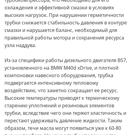
турбокомпрессора, что необходимо для его
охлаждения и эффективной смазки в условиях
высоких нагрузок. При нарушении герметичности
трубки снижается стабильность давления в контуре
смазки и нарушается баланс, необходимый для
правильной работы мотора и сохранения ресурса
узла наддува.
Из-за специфики работы дизельного двигателя B57,
установленного на BMW M40d xDrive, и плотной
компоновки навесного оборудования, трубка
подвергается интенсивному тепловому
воздействию, что заметно сокращает ее ресурс.
Высокие температуры приводят к термическому
старению уплотнений и резиновых элементов
трубки, вследствие чего они теряют эластичность и
перестают удерживать давление жидкости. Таким
образом, течи масла могут появиться уже к 60-80