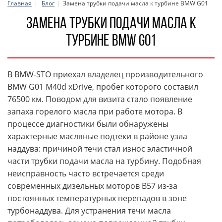
Главная
Блог
Замена трубки подачи масла к турбине BMW G01
Замена трубки подачи масла к
турбине BMW G01
В BMW-STO приехал владелец производительного
BMW G01 M40d xDrive, пробег которого составил
76500 км. Поводом для визита стало появление
запаха горелого масла при работе мотора. В
процессе диагностики были обнаружены
характерные масляные подтеки в районе узла
наддува: причиной течи стал износ эластичной
части трубки подачи масла на турбину. Подобная
неисправность часто встречается среди
современных дизельных моторов B57 из-за
постоянных температурных перепадов в зоне
турбонаддува. Для устранения течи масла