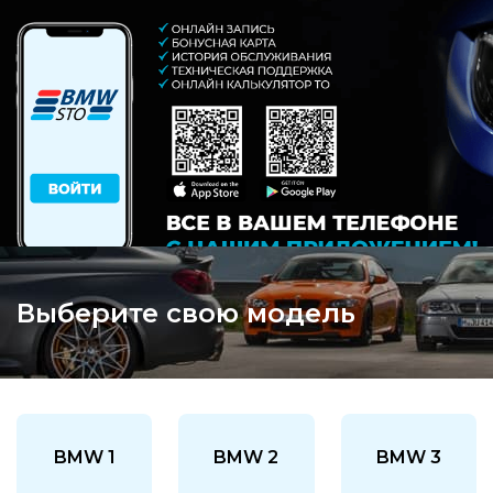
Выберите свою модель
BMW 1
BMW 2
BMW 3