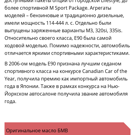
доступными пакеты опций от городской Lifestyle, до
более спортивной M Sport Package. Агрегаты
моделей – бензиновые и традиционно дизельные,
имели мощность 114-444 л. с. Отдельно были
выпущены заряженные варианты M3, 320si, 335is.
Относительно своего класса, E90 была самой
ходовой моделью. Помимо надежности, автомобиль
отличается яркими спортивными характеристиками.
В 2006-ом модель E90 признана лучшим седаном
спортивного класса на конкурсе Canadian Car of the
Year, получила премию как импортный автомобиль
года в Японии. Также в рамках конкурса на Нью-
Йоркском автосалоне получила звание автомобиля
года.
Оригинальное масло БМВ