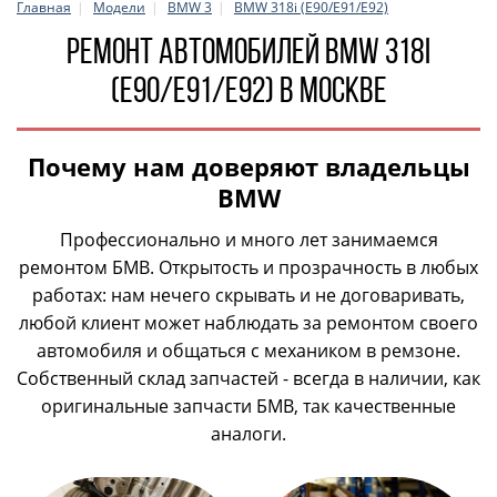
Главная
Модели
BMW 3
BMW 318i (E90/E91/E92)
Ремонт автомобилей BMW 318i
(E90/E91/E92) в Москве
Почему нам доверяют владельцы
BMW
Профессионально и много лет занимаемся
ремонтом БМВ. Открытость и прозрачность в любых
работах: нам нечего скрывать и не договаривать,
любой клиент может наблюдать за ремонтом своего
автомобиля и общаться с механиком в ремзоне.
Собственный склад запчастей - всегда в наличии, как
оригинальные запчасти БМВ, так качественные
аналоги.