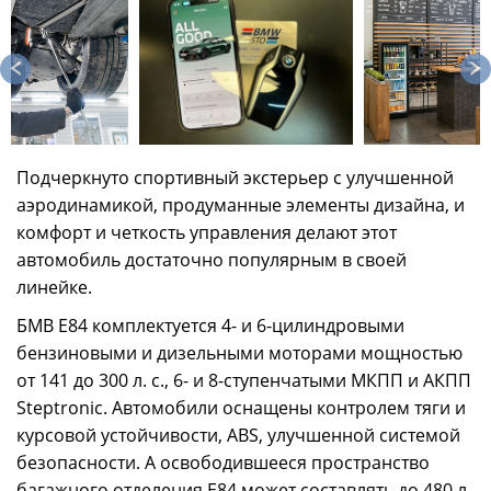
Подчеркнуто спортивный экстерьер с улучшенной
аэродинамикой, продуманные элементы дизайна, и
комфорт и четкость управления делают этот
автомобиль достаточно популярным в своей
линейке.
БМВ Е84 комплектуется 4- и 6-цилиндровыми
бензиновыми и дизельными моторами мощностью
от 141 до 300 л. с., 6- и 8-ступенчатыми МКПП и АКПП
Steptronic. Автомобили оснащены контролем тяги и
курсовой устойчивости, ABS, улучшенной системой
безопасности. А освободившееся пространство
багажного отделения Е84 может составлять до 480 л,