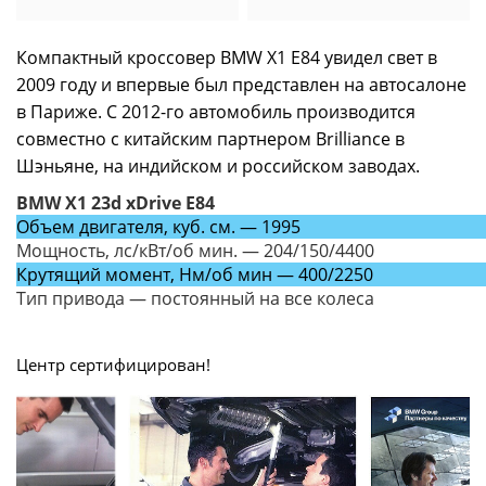
Компактный кроссовер BMW X1 Е84 увидел свет в
2009 году и впервые был представлен на автосалоне
в Париже. С 2012-го автомобиль производится
совместно с китайским партнером Brilliance в
Шэньяне, на индийском и российском заводах.
BMW X1 23d xDrive E84
Объем двигателя, куб. см. — 1995
Мощность, лс/кВт/об мин. — 204/150/4400
Крутящий момент, Нм/об мин — 400/2250
Тип привода — постоянный на все колеса
Центр сертифицирован!