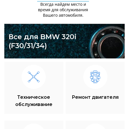
Всегда найдем место и
время для обслуживания
Вашего автомобиля.
Все для BMW 320i
(F30/31/34)
Техническое
Ремонт двигателя
обслуживание