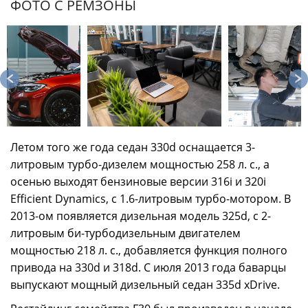
ФОТО С РЕМЗОНЫ
Летом того же года седан 330d оснащается 3-
литровым турбо-дизелем мощностью 258 л. с., а
осенью выходят бензиновые версии 316i и 320i
Efficient Dynamics, с 1.6-литровым турбо-мотором. В
2013-ом появляется дизельная модель 325d, с 2-
литровым би-турбодизельным двигателем
мощностью 218 л. с., добавляется функция полного
привода на 330d и 318d. С июля 2013 года баварцы
выпускают мощный дизельный седан 335d xDrive.