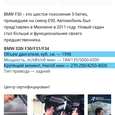
BMW F30 – это шестое поколение 3-Series,
пришедшее на смену E90. Автомобиль был
представлен в Мюнхене в 2011 году. Новый седан
стал больше и функциональнее своего
предшественника.
BMW 320i F30/F31/F34
Объем двигателя, куб. см. — 1998
Мощность, лс/кВт/об мин. — 184/135/5000-6500
Крутящий момент, Нм/об мин — 270-290/4250-4600
Тип привода — задний
Центр сертифицирован!