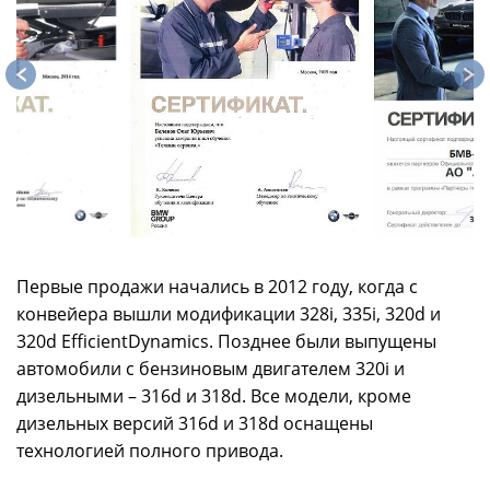
Первые продажи начались в 2012 году, когда с
конвейера вышли модификации 328i, 335i, 320d и
320d EfficientDynamics. Позднее были выпущены
автомобили с бензиновым двигателем 320i и
дизельными – 316d и 318d. Все модели, кроме
дизельных версий 316d и 318d оснащены
технологией полного привода.