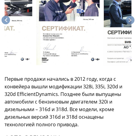
Первые продажи начались в 2012 году, когда с
конвейера вышли модификации 328i, 335i, 320d и
320d EfficientDynamics. Позднее были выпущены
автомобили с бензиновым двигателем 320i и
дизельными – 316d и 318d. Все модели, кроме
дизельных версий 316d и 318d оснащены
технологией полного привода.