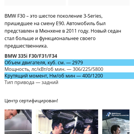
BMW F30 – это шестое поколение 3-Series,
пришедшее на смену E90. Автомобиль был
представлен в Мюнхене в 2011 году. Новый седан
стал больше и функциональнее своего
предшественника.
BMW 335i F30/F31/F34
Объем двигателя, куб. см. — 2979
Мощность, лс/кВт/об мин. — 306/225/5800
Крутящий момент, Нм/об мин — 400/1200
Тип привода — задний
Центр сертифицирован!