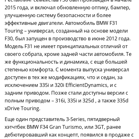
2015 года, и включал обновленную оптику, бампер,
улучшенную систему безопасности и более
эффективные двигатели. Автомобиль BMW F31
Touring – универсал, созданный на основе модели
F30, был запущен в производство в июне 2012 года.
Модель F31 не имеет принципиальных отличий от
своего собрата, кроме задней части автомобиля. Те
же функциональность и динамика, с еще большей
степенью комфорта. С момента выпуска универсал
доступен в тех же модификациях, что и седан, за
исключением 335i и 320i EfficientDynamics, и с
задним приводом. Позже стали доступны версии с
полным приводом – 316i, 335i и 325d , а также 335d
xDrive Touring.
Еще один представитель 3-Series, пятидверный
хэтчтбек BMW F34 Gran Turismo, или 3GT, ранее
дебютировавший как концепт, появился в продаже с