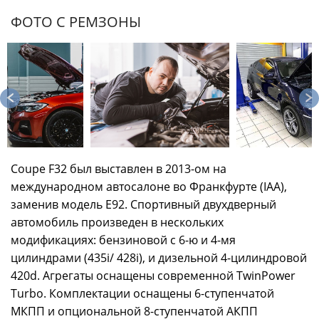
ФОТО С РЕМЗОНЫ
Coupe F32 был выставлен в 2013-ом на
международном автосалоне во Франкфурте (IAA),
заменив модель E92. Спортивный двухдверный
автомобиль произведен в нескольких
модификациях: бензиновой с 6-ю и 4-мя
цилиндрами (435i/ 428i), и дизельной 4-цилиндровой
420d. Агрегаты оснащены современной TwinPower
Turbo. Комплектации оснащены 6-ступенчатой
МКПП и опциональной 8-ступенчатой АКПП