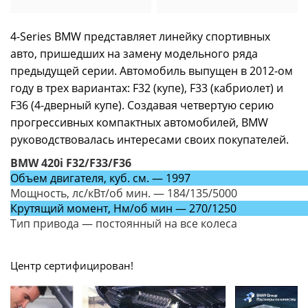
4-Series BMW представляет линейку спортивных
авто, пришедших на замену модельного ряда
предыдущей серии. Автомобиль выпущен в 2012-ом
году в трех вариантах: F32 (купе), F33 (кабриолет) и
F36 (4-дверный купе). Создавая четвертую серию
прогрессивных компактных автомобилей, BMW
руководствовалась интересами своих покупателей.
BMW 420i F32/F33/F36
Объем двигателя, куб. см. — 1997
Мощность, лс/кВт/об мин. — 184/135/5000
Крутящий момент, Нм/об мин — 270/1250
Тип привода — постоянный на все колеса
Центр сертифицирован!