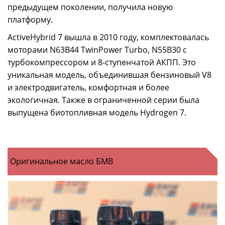
предыдущем поколении, получила новую
платформу.
ActiveHybrid 7 вышла в 2010 году, комплектовалась
моторами N63B44 TwinPower Turbo, N55B30 с
турбокомпрессором и 8-ступенчатой АКПП. Это
уникальная модель, объединившая бензиновый V8
и электродвигатель, комфортная и более
экологичная. Также в ограниченной серии была
выпущена биотопливная модель Hydrogen 7.
Оригинальное масло БМВ