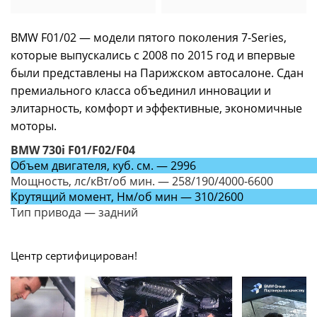
BMW F01/02 — модели пятого поколения 7-Series,
которые выпускались с 2008 по 2015 год и впервые
были представлены на Парижском автосалоне. Сдан
премиального класса объединил инновации и
элитарность, комфорт и эффективные, экономичные
моторы.
BMW 730i F01/F02/F04
Объем двигателя, куб. см. — 2996
Мощность, лс/кВт/об мин. — 258/190/4000-6600
Крутящий момент, Нм/об мин — 310/2600
Тип привода — задний
Центр сертифицирован!