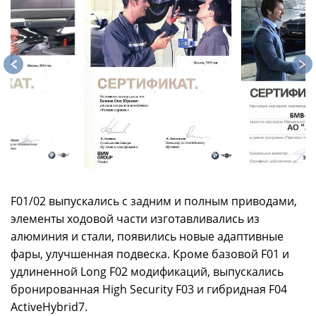
F01/02 выпускались с задним и полным приводами,
элементы ходовой части изготавливались из
алюминия и стали, появились новые адаптивные
фары, улучшенная подвеска. Кроме базовой F01 и
удлиненной Long F02 модификаций, выпускались
бронированная High Security F03 и гибридная F04
ActiveHybrid7.