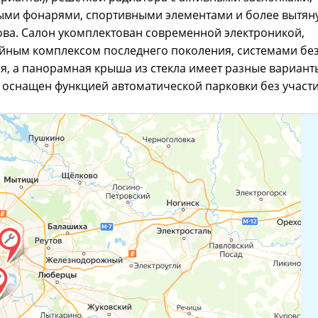
ыми фонарями, спортивными элементами и более вытян
ва. Салон укомплектован современной электроникой,
йным комплексом последнего поколения, системами бе
я, а панорамная крыша из стекла имеет разные вариант
оснащен функцией автоматической парковки без участи