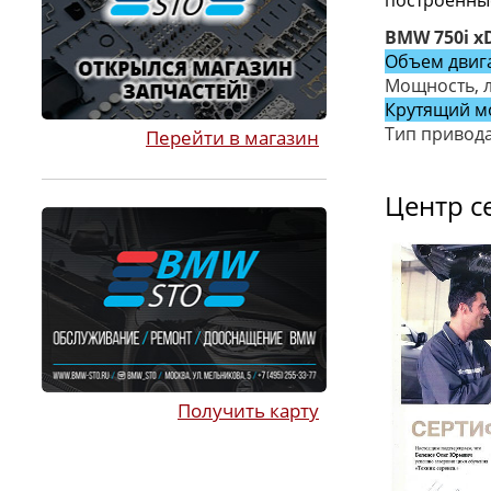
построенны
BMW 750i x
Объем двига
Мощность, л
Крутящий м
Тип привода
Перейти в магазин
Центр с
Получить карту