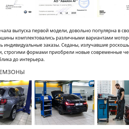
 начала выпуска первой модели, довольно популярна в св
машины комплектовались различными вариантами мотор
 индивидуальные заказы. Седаны, излучавшие роскошь,
и, строгими формами приобрели новые современные чер
лика до интерьера.
РЕМЗОНЫ