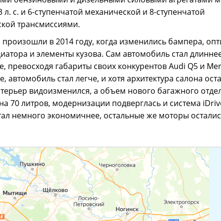
3 л. с. и 6-ступенчатой механической и 8-ступенчатой
ской трансмиссиями.
произошли в 2014 году, когда изменились бампера, опт
иатора и элементы кузова. Сам автомобиль стал длиннее
, превосходя габариты своих конкурентов Audi Q5 и Mer
е, автомобиль стал легче, и хотя архитектура салона ост
терьер видоизменился, а объем нового багажного отде
на 70 литров, модернизации подверглась и система iDriv
стал немного экономичнее, остальные же моторы остали