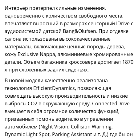
Интерьер претерпел сильные изменения,
одновременно с количеством свободного места,
впечатляет выросший в размерах сенсорный IDrive с
аудиосистемой датской Bang&Olufsen. При отделке
салона использованы высококачественные
материалы, включающие ценные породы дерева,
кожу Exclusive Nappa, алюминиевые хромированные
детали. Объем багажника кроссовера достигает 1870
л при сложенных задних сиденьях.
В новой модели качественно реализована
технология EfficientDynamics, позволяющая
совмещать высокую производительность и низкие
выбросы CO2 в окружающую среду. ConnectedDrive
вмещает в себя огромное количество функций,
призванных помочь водителю в управлении
автомобилем (Night Vision, Collision Warning,
Dynamic Light Spot, Parking Assistant и т. Д.) где бы он