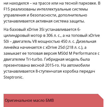
ни находился – на трассе или на тесной парковке. В
F15 реализованы интеллектуальные системы
управления и безопасности, дополнительно
устанавливается активная система защиты.
На базовый xDrive 35i устанавливается 6-
цилиндровый мотор в 306 л. с., а на топовый xDrive
50i – двигатель V8 мощностью 450 л. с. Дизельная
линейка начинается с xDrive 25d (218 л. с.), а
замыкает ее топовая версия M50d M Performance с
двигателем Tri-turbo. Гибридная модель была
презентована весной 2015-го. На автомобили
устанавливается 8-ступенчатая коробка передач
Steptronic.
Оригинальное масло БМВ