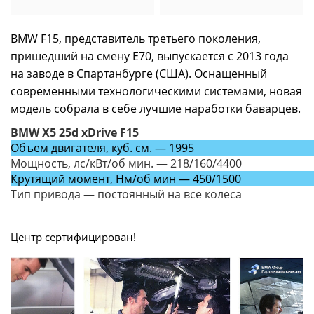
BMW F15, представитель третьего поколения,
пришедший на смену E70, выпускается с 2013 года
на заводе в Спартанбурге (США). Оснащенный
современными технологическими системами, новая
модель собрала в себе лучшие наработки баварцев.
BMW X5 25d xDrive F15
Объем двигателя, куб. см. — 1995
Мощность, лс/кВт/об мин. — 218/160/4400
Крутящий момент, Нм/об мин — 450/1500
Тип привода — постоянный на все колеса
Центр сертифицирован!