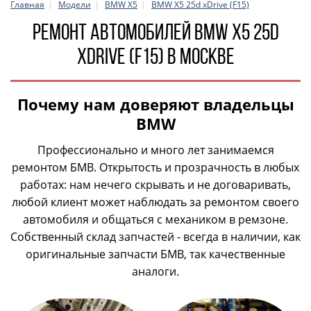
Главная
Модели
BMW X5
BMW X5 25d xDrive (F15)
Ремонт автомобилей BMW X5 25d
xDrive (F15) в Москве
Почему нам доверяют владельцы
BMW
Профессионально и много лет занимаемся
ремонтом БМВ. Открытость и прозрачность в любых
работах: нам нечего скрывать и не договаривать,
любой клиент может наблюдать за ремонтом своего
автомобиля и общаться с механиком в ремзоне.
Собственный склад запчастей - всегда в наличии, как
оригинальные запчасти БМВ, так качественные
аналоги.