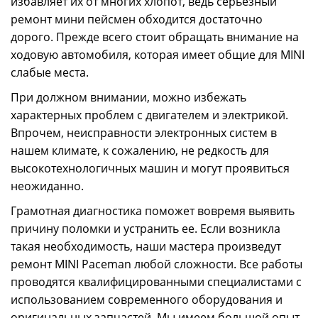
избавляет их от многих хлопот, ведь серьезный
ремонт мини пейсмен обходится достаточно
дорого. Прежде всего стоит обращать внимание на
ходовую автомобиля, которая имеет общие для MINI
слабые места.
При должном внимании, можно избежать
характерных проблем с двигателем и электрикой.
Впрочем, неисправности электронных систем в
нашем климате, к сожалению, не редкость для
высокотехнологичных машин и могут проявиться
неожиданно.
Грамотная диагностика поможет вовремя выявить
причину поломки и устранить ее. Если возникла
такая необходимость, наши мастера произведут
ремонт MINI Paceman любой сложности. Все работы
проводятся квалифицированными специалистами с
использованием современного оборудования и
оригинальных запчастей. Мы имеем большой опыт