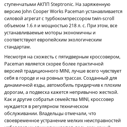
ступенчатыми АКПП Steptronic. На заряженную
версию John Cooper Works Paceman устанавливается
силовой агрегат с турбокомпрессором twin-scroll
объемом 1.6 л и мощностью 218 л. с. При этом, все
устанавливаемые моторы экономичны и
соответствуют европейским экологическим
стандартам.
Несмотря на схожесть с пятидверным кроссовером,
Paceman является скорее более практичной
версией традиционного MINI, лучше всего чувствует
себя в городе и на ровных трассах. Созданный для
динамичной езды, автомобиль придирчив к плохим
дорогам, а подвеска кажется непривычно жесткой.
Как и другие собратья семейства MINI, кроссовер
нуждается в регулярном техническом
обслуживании. Владельцы отмечали, что
своевременное устранение мелких неисправностей