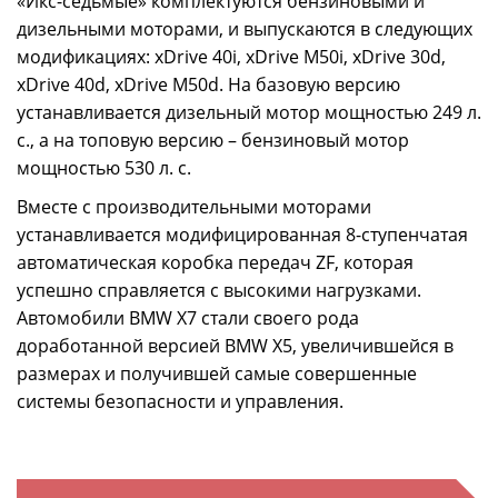
«Икс-седьмые» комплектуются бензиновыми и
дизельными моторами, и выпускаются в следующих
модификациях: xDrive 40i, xDrive M50i, xDrive 30d,
xDrive 40d, xDrive M50d. На базовую версию
устанавливается дизельный мотор мощностью 249 л.
с., а на топовую версию – бензиновый мотор
мощностью 530 л. с.
Вместе с производительными моторами
устанавливается модифицированная 8-ступенчатая
автоматическая коробка передач ZF, которая
успешно справляется с высокими нагрузками.
Автомобили BMW X7 стали своего рода
доработанной версией BMW X5, увеличившейся в
размерах и получившей самые совершенные
системы безопасности и управления.