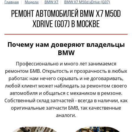
Главная
Модели
BMW X7
BMW X7 M50d xDrive (G07)
Ремонт автомобилей BMW X7 M50d
xDrive (G07) в Москве
Почему нам доверяют владельцы
BMW
Профессионально и много лет занимаемся
ремонтом БМВ. Открытость и прозрачность в любых
работах: нам нечего скрывать и не договаривать,
любой клиент может наблюдать за ремонтом своего
автомобиля и общаться с механиком в ремзоне.
Собственный склад запчастей - всегда в наличии, как
оригинальные запчасти БМВ, так качественные
аналоги.