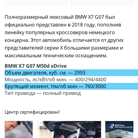
Полноразмерный люксовый BMW X7 G07 был
официально представлен в 2018 году, пополнив
линейку популярных кроссоверов немецкого
концерна. Этот автомобиль отличается от других
представителей серии X большими размерами и
максимальным техническим оснащением.
BMW X7 G07 M50d xDrive
Объем двигателя, куб. см. — 2993
Мощность, лс/кВт/об мин. — 400/294/4400
Крутящий момент, Нм/об мин — 760/3000
Тип привода — полный привод
Центр сертифицирован!