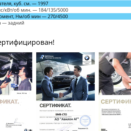
теля, куб. см. — 1997
с/кВт/об мин. — 184/135/5000
омент, Нм/об мин — 270/4500
а — задний
ертифицирован!