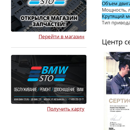
Объем двига
Мощность, л
Крутящий м
Тип привод
Перейти в магазин
Центр с
Получить карту