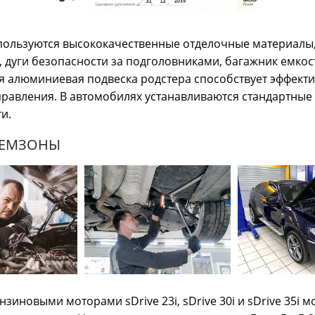
пользуются высококачественные отделочные материалы, 
 дуги безопасности за подголовниками, багажник емкост
я алюминиевая подвеска родстера способствует эффект
равления. В автомобилях устанавливаются стандартные
и.
РЕМЗОНЫ
нзиновыми моторами sDrive 23i, sDrive 30i и sDrive 35i