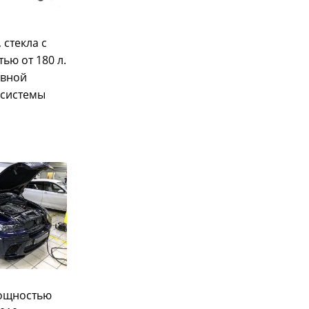
стекла с
ью от 180 л.
ивной
 системы
 мощностью