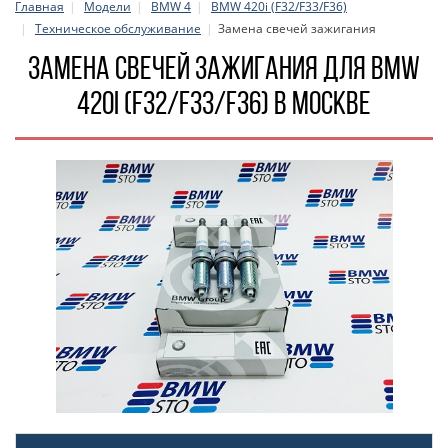
Главная
Модели
BMW 4
BMW 420i (F32/F33/F36)
Техническое обслуживание
Замена свечей зажигания
Замена свечей зажигания для BMW
420i (F32/F33/F36) в Москве