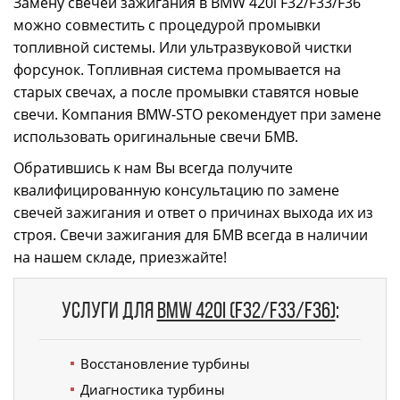
Замену свечей зажигания в BMW 420i F32/F33/F36
можно совместить с процедурой промывки
топливной системы. Или ультразвуковой чистки
форсунок. Топливная система промывается на
старых свечах, а после промывки ставятся новые
свечи. Компания BMW-STO рекомендует при замене
использовать оригинальные свечи БМВ.
Обратившись к нам Вы всегда получите
квалифицированную консультацию по замене
свечей зажигания и ответ о причинах выхода их из
строя. Свечи зажигания для БМВ всегда в наличии
на нашем складе, приезжайте!
Услуги для
BMW 420i (F32/F33/F36)
:
Восстановление турбины
Диагностика турбины