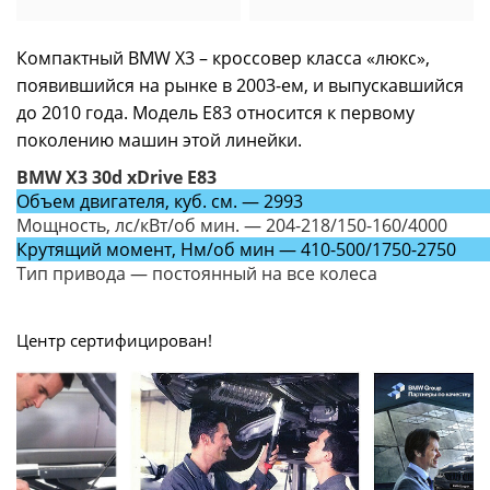
Компактный BMW X3 – кроссовер класса «люкс»,
появившийся на рынке в 2003-ем, и выпускавшийся
до 2010 года. Модель E83 относится к первому
поколению машин этой линейки.
BMW X3 30d xDrive E83
Объем двигателя, куб. см. — 2993
Мощность, лс/кВт/об мин. — 204-218/150-160/4000
Крутящий момент, Нм/об мин — 410-500/1750-2750
Тип привода — постоянный на все колеса
Центр сертифицирован!