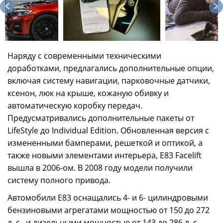
Наряду с современными техническими
доработками, предлагались дополнительные опции,
включая систему навигации, парковочные датчики,
ксенон, люк на крыше, кожаную обивку и
автоматическую коробку передач.
Предусматривались дополнительные пакеты от
LifeStyle до Individual Edition. Обновленная версия с
измененными бамперами, решеткой и оптикой, а
также новыми элементами интерьера, E83 Facelift
вышла в 2006-ом. В 2008 году модели получили
систему полного привода.
Автомобили E83 оснащались 4- и 6- цилиндровыми
бензиновыми агрегатами мощностью от 150 до 272
л. с., и дизельными мощностью от 143 до 286 л. с.,