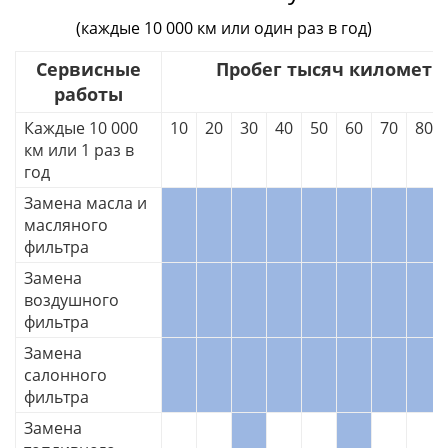
(каждые 10 000 км или один раз в год)
Сервисные
Пробег тысяч километр
работы
Каждые 10 000
10
20
30
40
50
60
70
80
км или 1 раз в
год
Замена масла и
масляного
фильтра
Замена
воздушного
фильтра
Замена
салонного
фильтра
Замена