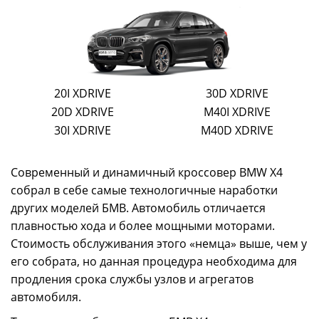
20I XDRIVE
30D XDRIVE
20D XDRIVE
M40I XDRIVE
30I XDRIVE
M40D XDRIVE
Современный и динамичный кроссовер BMW X4
собрал в себе самые технологичные наработки
других моделей БМВ. Автомобиль отличается
плавностью хода и более мощными моторами.
Стоимость обслуживания этого «немца» выше, чем у
его собрата, но данная процедура необходима для
продления срока службы узлов и агрегатов
автомобиля.