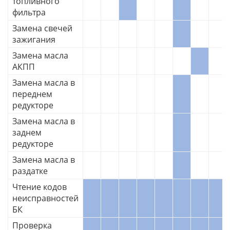
топливного
фильтра
Замена свечей
зажигания
Замена масла
АКПП
Замена масла в
переднем
редукторе
Замена масла в
заднем
редукторе
Замена масла в
раздатке
Чтение кодов
неисправностей
БК
Проверка