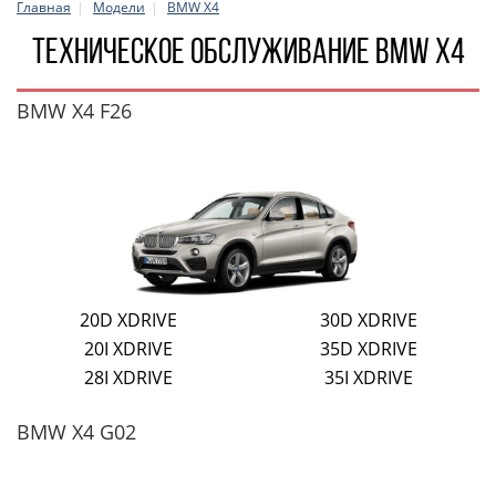
Главная
Модели
BMW X4
Техническое обслуживание bmw x4
BMW X4 F26
20D XDRIVE
30D XDRIVE
20I XDRIVE
35D XDRIVE
28I XDRIVE
35I XDRIVE
BMW X4 G02