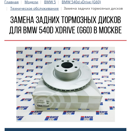
Главная
Модели
BMW 5
BMW 540d xDrive (G60)
Техническое обслуживание
Замена задних тормозных дисков
Замена задних тормозных дисков
для BMW 540d xDrive (G60) в Москве