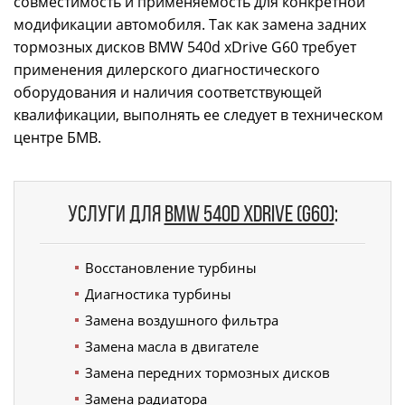
совместимость и применяемость для конкретной
модификации автомобиля. Так как замена задних
тормозных дисков BMW 540d xDrive G60 требует
применения дилерского диагностического
оборудования и наличия соответствующей
квалификации, выполнять ее следует в техническом
центре БМВ.
Услуги для
BMW 540d xDrive (G60)
:
Восстановление турбины
Диагностика турбины
Замена воздушного фильтра
Замена масла в двигателе
Замена передних тормозных дисков
Замена радиатора