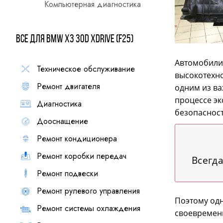
Компьютерная диагностика
Все для BMW X3 30d xDrive (F25)
Автомобили
Техническое обслуживание
высокотехн
Ремонт двигателя
одним из ва
процессе эк
Диагностика
безопасност
Дооснащение
Ремонт кондиционера
Ремонт коробки передач
Всегд
Ремонт подвески
Ремонт рулевого управления
Поэтому одн
Ремонт системы охлаждения
своевременн