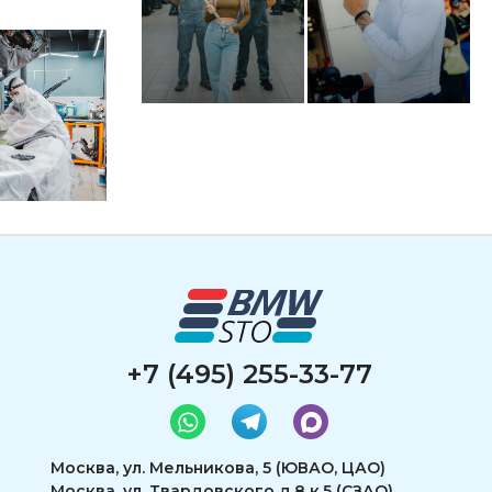
+7 (495) 255-33-77
Москва, ул. Мельникова, 5 (ЮВАО, ЦАО)
Москва, ул. Твардовского д.8 к.5 (СЗАО)