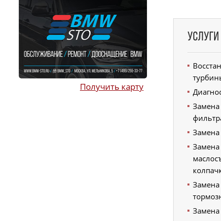
Услуги
Восста
турбин
Получить карту
Диагно
Замена
фильтр
Замена
Замена
маслос
колпач
Замена
тормоз
Замена