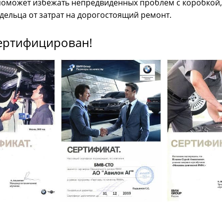
поможет избежать непредвиденных проблем с коробкой,
дельца от затрат на дорогостоящий ремонт.
ертифицирован!