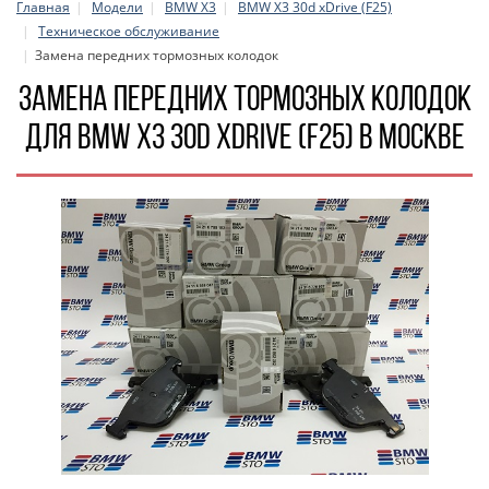
Главная
Модели
BMW X3
BMW X3 30d xDrive (F25)
Техническое обслуживание
Замена передних тормозных колодок
Замена передних тормозных колодок
для BMW X3 30d xDrive (F25) в Москве