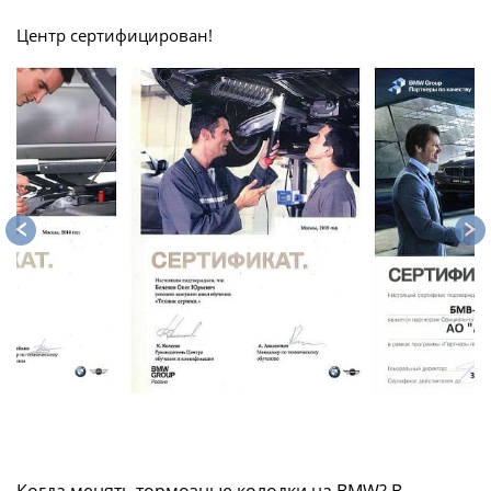
Центр сертифицирован!
Когда менять тормозные колодки на BMW? В