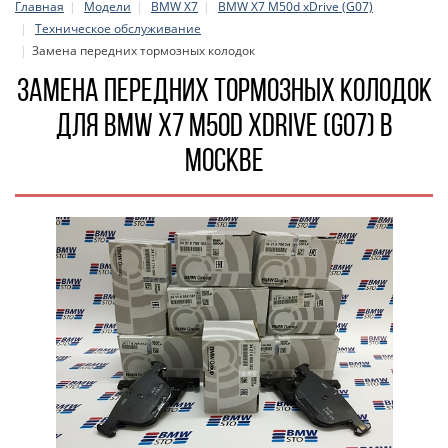
Главная
Модели
BMW X7
BMW X7 M50d xDrive (G07)
Техническое обслуживание
Замена передних тормозных колодок
Замена передних тормозных колодок
для BMW X7 M50d xDrive (G07) в
Москве