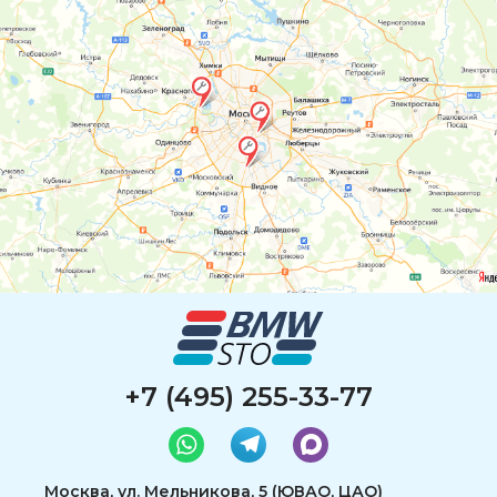
+7 (495) 255-33-77
Москва, ул. Мельникова, 5 (ЮВАО, ЦАО)