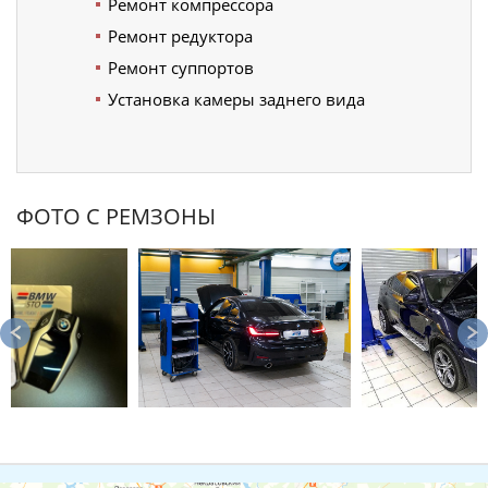
Ремонт компрессора
Ремонт редуктора
Ремонт суппортов
Установка камеры заднего вида
ФОТО С РЕМЗОНЫ