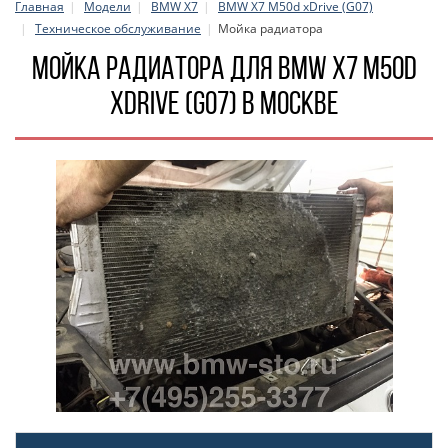
Главная
Модели
BMW X7
BMW X7 M50d xDrive (G07)
Техническое обслуживание
Мойка радиатора
Мойка радиатора для BMW X7 M50d
xDrive (G07) в Москве