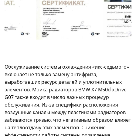
Обслуживание системы охлаждения «икс-седьмого»
включает не только замену антифриза,
выработавших ресурс деталей и уплотнительных
элементов. Мойка радиаторов BMW X7 M50d xDrive
G07 также входит в число важных процедур
обслуживания. Из-за специфики расположения
воздушные каналы между пластинами радиаторов
забиваются грязью, что негативным образом влияет
на теплоотдачу этих элементов. Снижение
эффективности работы системы охлаждения