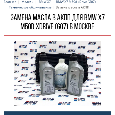
Главная
Модели
BMW X7
BMW X7 M50d xDrive (G07)
Техническое обслуживание
Замена масла в АКПП
Замена масла в АКПП для BMW X7
M50d xDrive (G07) в Москве