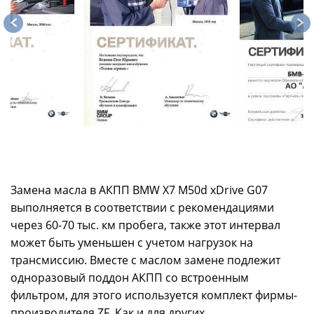
Замена масла в АКПП BMW X7 M50d xDrive G07
выполняется в соответствии с рекомендациями
через 60-70 тыс. км пробега, также этот интервал
может быть уменьшен с учетом нагрузок на
трансмиссию. Вместе с маслом замене подлежит
одноразовый поддон АКПП со встроенным
фильтром, для этого используется комплект фирмы-
производителя ZF. Как и для других