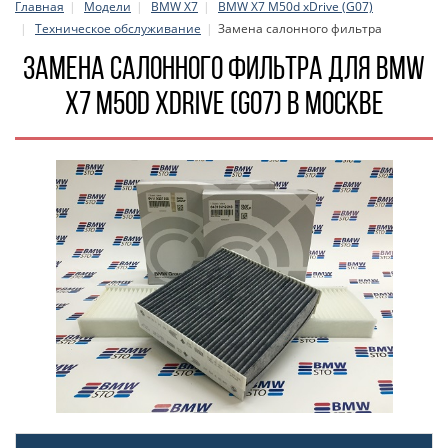
Главная
Модели
BMW X7
BMW X7 M50d xDrive (G07)
Техническое обслуживание
Замена салонного фильтра
Замена салонного фильтра для BMW
X7 M50d xDrive (G07) в Москве