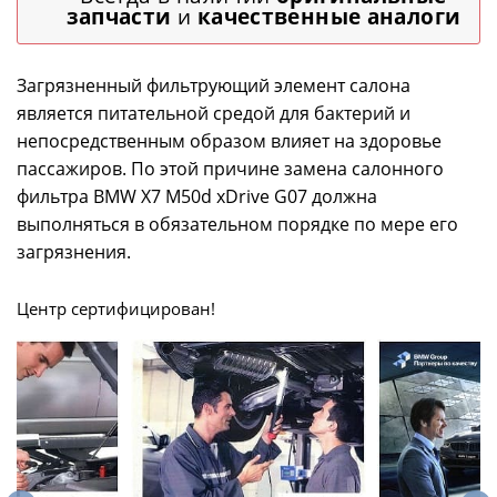
запчасти
и
качественные аналоги
Загрязненный фильтрующий элемент салона
является питательной средой для бактерий и
непосредственным образом влияет на здоровье
пассажиров. По этой причине замена салонного
фильтра BMW X7 M50d xDrive G07 должна
выполняться в обязательном порядке по мере его
загрязнения.
Центр сертифицирован!