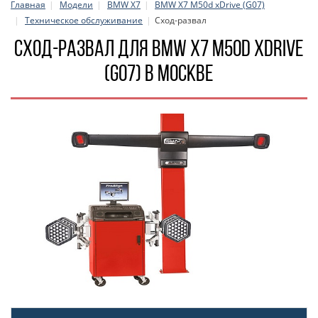
Главная
Модели
BMW X7
BMW X7 M50d xDrive (G07)
Техническое обслуживание
Сход-развал
Сход-развал для BMW X7 M50d xDrive
(G07) в Москве