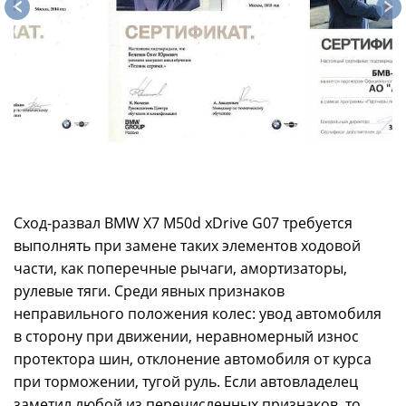
Сход-развал BMW X7 M50d xDrive G07 требуется
выполнять при замене таких элементов ходовой
части, как поперечные рычаги, амортизаторы,
рулевые тяги. Среди явных признаков
неправильного положения колес: увод автомобиля
в сторону при движении, неравномерный износ
протектора шин, отклонение автомобиля от курса
при торможении, тугой руль. Если автовладелец
заметил любой из перечисленных признаков, то