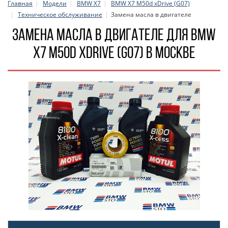
Главная
Модели
BMW X7
BMW X7 M50d xDrive (G07)
Техническое обслуживание
Замена масла в двигателе
Замена масла в двигателе для BMW
X7 M50d xDrive (G07) в Москве